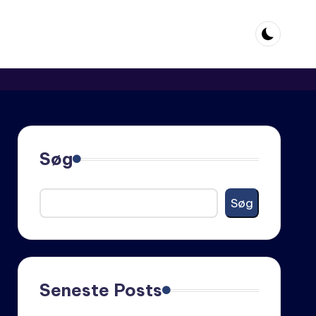
Søg
Søg
Seneste Posts