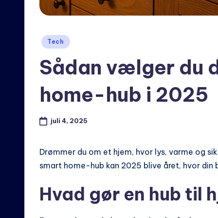
Posted
Tech
in
Sådan vælger du d
home-hub i 2025
juli 4, 2025
Drømmer du om et hjem, hvor lys, varme og sik
smart home-hub kan 2025 blive året, hvor din bol
Hvad gør en hub til h