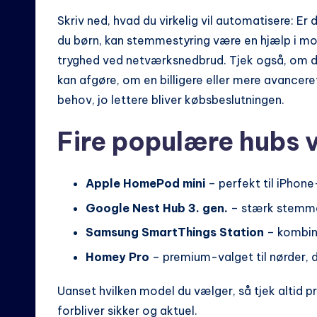
Skriv ned, hvad du virkelig vil automatisere: Er
du børn, kan stemmestyring være en hjælp i mo
tryghed ved netværksnedbrud. Tjek også, om d
kan afgøre, om en billigere eller mere avanceret
behov, jo lettere bliver købsbeslutningen.
Fire populære hubs 
Apple HomePod mini
– perfekt til iPhon
Google Nest Hub 3. gen.
– stærk stemmes
Samsung SmartThings Station
– kombin
Homey Pro
– premium-valget til nørder, d
Uanset hvilken model du vælger, så tjek altid p
forbliver sikker og aktuel.