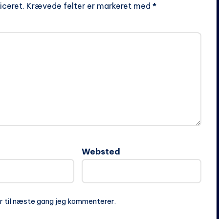
iceret.
Krævede felter er markeret med
*
Websted
r til næste gang jeg kommenterer.