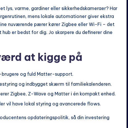
 det lys, varme, gardiner eller sikkerhedskameraer? Har
rgenrutinen, mens lokale automationer giver ekstra
ine nuværende pærer kører Zigbee eller Wi-Fi – det
 hub er bedst for dig. Jo skarpere du definerer dine
værd at kigge på
e-brugere og fuld Matter-support.
tyring og indbygget skærm til familiekalenderen.
erer Zigbee, Z-Wave og Matter i én kompakt enhed.
er vil have lokal styring og avancerede flows.
roducentens opdateringspolitik, så din investering