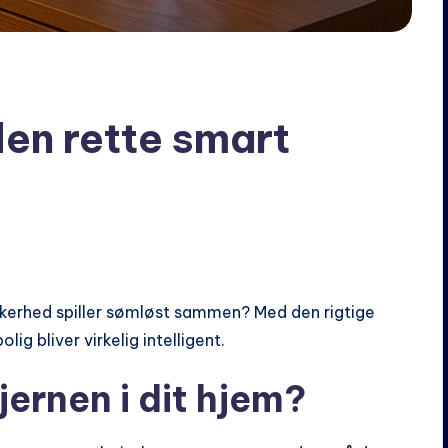
en rette smart
kerhed spiller sømløst sammen? Med den rigtige
ig bliver virkelig intelligent.
jernen i dit hjem?