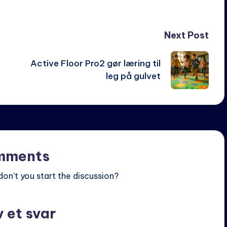
Next Post
Active Floor Pro2 gør læring til
leg på gulvet
mments
n’t you start the discussion?
v et svar