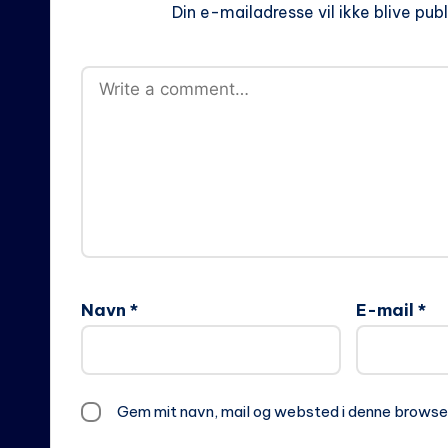
Din e-mailadresse vil ikke blive publ
Navn
*
E-mail
*
Gem mit navn, mail og websted i denne browse