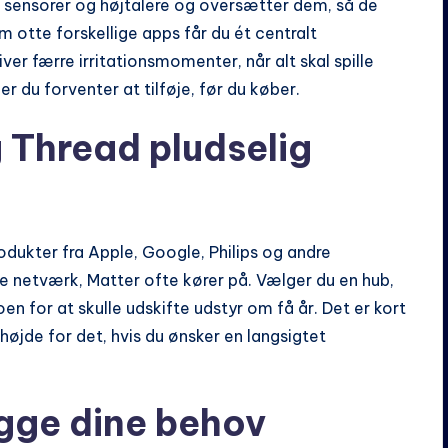
 sensorer og højtalere og oversætter dem, så de
 otte forskellige apps får du ét centralt
er færre irritationsmomenter, når alt skal spille
 du forventer at tilføje, før du køber.
g Thread pludselig
rodukter fra Apple, Google, Philips og andre
 netværk, Matter ofte kører på. Vælger du en hub,
en for at skulle udskifte udstyr om få år. Det er kort
 højde for det, hvis du ønsker en langsigtet
gge dine behov