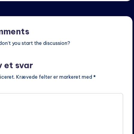
mments
n’t you start the discussion?
v et svar
iceret.
Krævede felter er markeret med
*