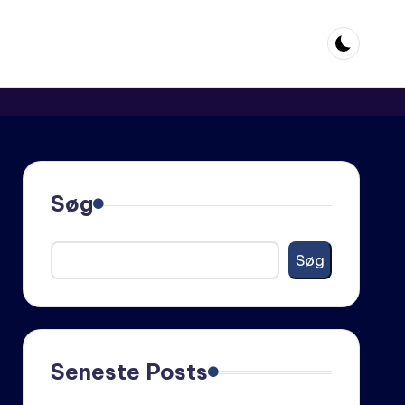
Søg
Søg
Seneste Posts