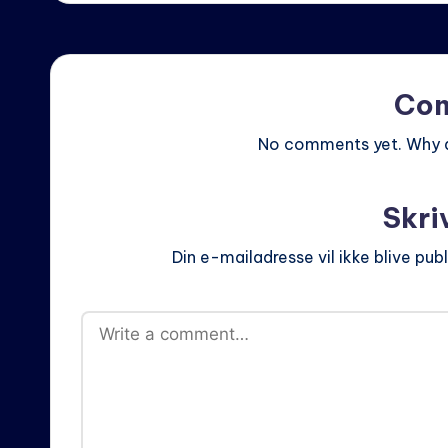
Co
No comments yet. Why do
Skri
Din e-mailadresse vil ikke blive publ