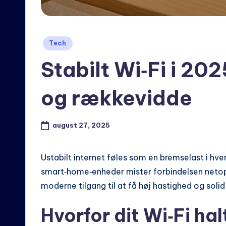
Posted
Tech
in
Stabilt Wi‑Fi i 202
og rækkevidde
august 27, 2025
Ustabilt internet føles som en bremselast i hve
smart‑home‑enheder mister forbindelsen netop, 
moderne tilgang til at få høj hastighed og solid
Hvorfor dit Wi‑Fi hal