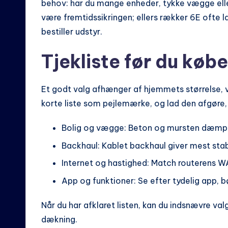
behov: har du mange enheder, tykke vægge eller
være fremtidssikringen; ellers rækker 6E ofte l
bestiller udstyr.
Tjekliste før du købe
Et godt valg afhænger af hjemmets størrelse, 
korte liste som pejlemærke, og lad den afgøre,
Bolig og vægge: Beton og mursten dæmper 
Backhaul: Kablet backhaul giver mest stabi
Internet og hastighed: Match routerens W
App og funktioner: Se efter tydelig app, 
Når du har afklaret listen, kan du indsnævre v
dækning.