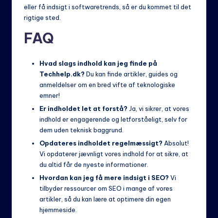
eller få indsigt i softwaretrends, så er du kommet til det
rigtige sted.
FAQ
Hvad slags indhold kan jeg finde på
Techhelp.dk?
Du kan finde artikler, guides og
anmeldelser om en bred vifte af teknologiske
emner!
Er indholdet let at forstå?
Ja, vi sikrer, at vores
indhold er engagerende og letforståeligt, selv for
dem uden teknisk baggrund.
Opdateres indholdet regelmæssigt?
Absolut!
Vi opdaterer jævnligt vores indhold for at sikre, at
du altid får de nyeste informationer.
Hvordan kan jeg få mere indsigt i SEO?
Vi
tilbyder ressourcer om SEO i mange af vores
artikler, så du kan lære at optimere din egen
hjemmeside.