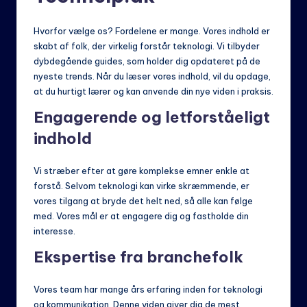
Hvorfor vælge os? Fordelene er mange. Vores indhold er
skabt af folk, der virkelig forstår teknologi. Vi tilbyder
dybdegående guides, som holder dig opdateret på de
nyeste trends. Når du læser vores indhold, vil du opdage,
at du hurtigt lærer og kan anvende din nye viden i praksis.
Engagerende og letforståeligt
indhold
Vi stræber efter at gøre komplekse emner enkle at
forstå. Selvom teknologi kan virke skræmmende, er
vores tilgang at bryde det helt ned, så alle kan følge
med. Vores mål er at engagere dig og fastholde din
interesse.
Ekspertise fra branchefolk
Vores team har mange års erfaring inden for teknologi
og kommunikation. Denne viden giver dig de mest