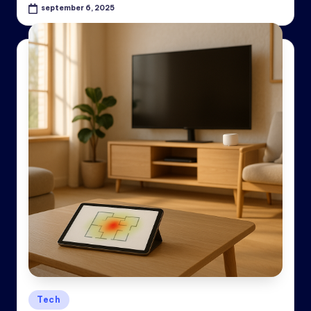
september 6, 2025
Posted
Tech