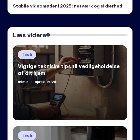
Stabile videomøder i 2025: netværk og sikkerhed
Læs videre
Posted
Tech
in
Vigtige tekniske tips til vedligeholdelse
af dit hjem
admin
april 8, 2026
Posted
by
Posted
Tech