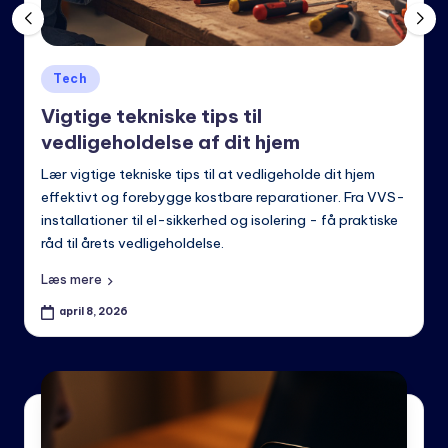
Posted
Tech
in
Vigtige tekniske tips til
vedligeholdelse af dit hjem
Lær vigtige tekniske tips til at vedligeholde dit hjem
effektivt og forebygge kostbare reparationer. Fra VVS-
installationer til el-sikkerhed og isolering - få praktiske
råd til årets vedligeholdelse.
Læs mere
april 8, 2026