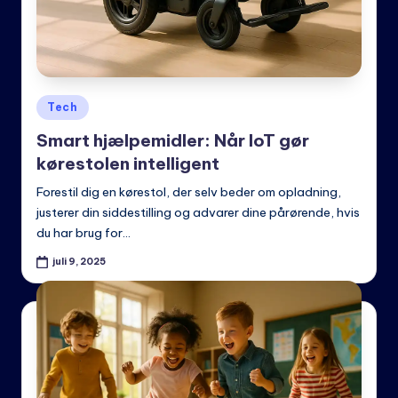
Posted
Tech
in
Smart hjælpemidler: Når IoT gør
kørestolen intelligent
Forestil dig en kørestol, der selv beder om opladning,
justerer din siddestilling og advarer dine pårørende, hvis
du har brug for...
juli 9, 2025