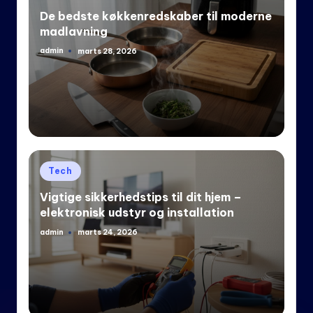
in
De bedste køkkenredskaber til moderne
madlavning
admin
marts 28, 2026
Posted
by
Posted
Tech
in
Vigtige sikkerhedstips til dit hjem –
elektronisk udstyr og installation
admin
marts 24, 2026
Posted
by