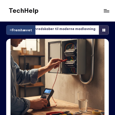
TechHelp
Skip
to
content
edskaber til moderne madlavning
Vigtige sikkerhedstips til d
Fremhævet
marts 24, 2026