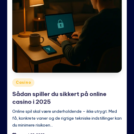
Posted
Casino
in
Sådan spiller du sikkert på online
casino i 2025
Online spil skal være underholdende – ikke utrygt. Med
få, konkrete vaner og de rigtige tekniske indstillinger kan
du minimere risikoen...